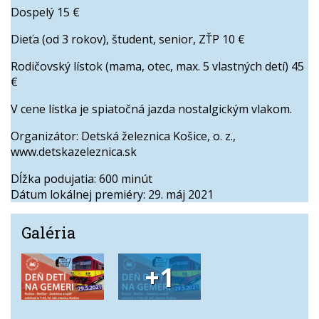
Dospelý 15 €
Dieťa (od 3 rokov), študent, senior, ZŤP 10 €
Rodičovský lístok (mama, otec, max. 5 vlastných detí) 45
€
V cene lístka je spiatočná jazda nostalgickým vlakom.
Organizátor: Detská železnica Košice, o. z.,
www.detskazeleznica.sk
Dĺžka podujatia: 600 minút
Dátum lokálnej premiéry: 29. máj 2021
Galéria
+1