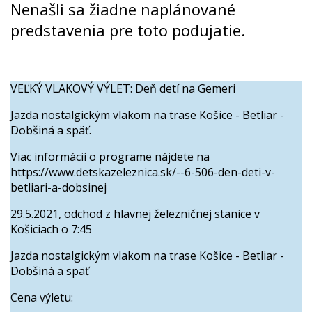
Nenašli sa žiadne naplánované
predstavenia pre toto podujatie.
VEĽKÝ VLAKOVÝ VÝLET: Deň detí na Gemeri
Jazda nostalgickým vlakom na trase Košice - Betliar -
Dobšiná a späť.
Viac informácií o programe nájdete na
https://www.detskazeleznica.sk/--6-506-den-deti-v-
betliari-a-dobsinej
29.5.2021, odchod z hlavnej železničnej stanice v
Košiciach o 7:45
Jazda nostalgickým vlakom na trase Košice - Betliar -
Dobšiná a späť
Cena výletu: